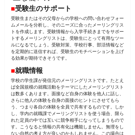
■
受験生のサポート
受験生またはその父母からの学校への問い合わせフォー
ムメールを分析し、そのニーズに合ったメーリングリス
トを作成します。受験情報から入学手続きまでをサポー
トするメーリングリストは、受験生にとって有用なツー
ルになるでしょう。受験対策、学校行事、部活情報など
を定期的に送信すれば、受験生のモチベーションを上げ
る効果が期待できそうです。
■
就職情報
学校の学生課が発信元のメーリングリストです。たとえ
ば全国規模の就職活動をテーマにしたメーリングリスト
は数多くあります。面接など自身の体験を他人に話し、
さらに他人の体験を自身の面接のヒントにさせてもら
う、つまり各自の体験を全員で共有するものです。しか
し、学内の就職課でメーリングリストを使う場合、限ら
れた定員の中では互いに競争相手になってしまうもので
す。こうなると情報の共有化は機能しません。無理をし
ない自然の考え方が良いのかもしれません。この場合は