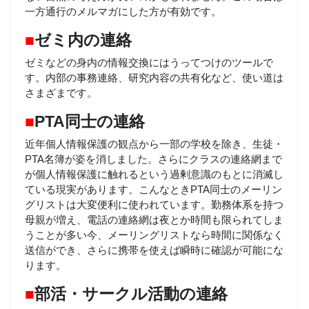
一方通行のメルマガにした方が有効です。
■
ゼミ内の連絡
ゼミなどの身内の情報交換にはうってつけのツールで
す。内部の事務連絡、研究内容の共有化など、使い道は
さまざまです。
■
PTA同士の連絡
近年個人情報保護の観点から一部の学校を除き、生徒・
PTA名簿が姿を消しました。さらにクラスの連絡網まで
が個人情報保護に触れるという過剰意識のもとに消滅し
ている現実があります。こんなときPTA同士のメーリン
グリストは大変便利に使われています。勤務体系を持つ
母親が増え、電話の連絡網は夜とか時間も限られてしま
うことが多い今、メーリングリストなら時間に関係なく
送信ができ、さらに携帯を使えば瞬時に確認が可能にな
ります。
■
部活・サークル活動の連絡