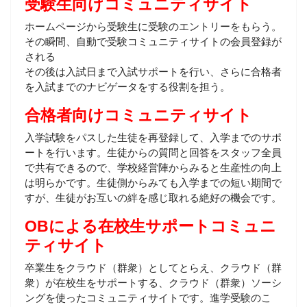
受験生向けコミュニティサイト
ホームページから受験生に受験のエントリーをもらう。
その瞬間、自動で受験コミュニティサイトの会員登録が
される
その後は入試日まで入試サポートを行い、さらに合格者
を入試までのナビゲータをする役割を担う。
合格者向けコミュニティサイト
入学試験をパスした生徒を再登録して、入学までのサポ
ートを行います。生徒からの質問と回答をスタッフ全員
で共有できるので、学校経営陣からみると生産性の向上
は明らかです。生徒側からみても入学までの短い期間で
すが、生徒がお互いの絆を感じ取れる絶好の機会です。
OBによる在校生サポートコミュニ
ティサイト
卒業生をクラウド（群衆）としてとらえ、クラウド（群
衆）が在校生をサポートする、クラウド（群衆）ソーシ
ングを使ったコミュニティサイトです。進学受験のこ