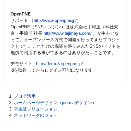
OpenPNE
サポート （
http://www.openpne.jp/
）
OpenPNE（SNSエンジン）は株式会社手嶋屋（本社東
京・手嶋 守社長
http://www.tejimaya.com/
）が中心とな
って、オープンソース方式で開発を行ってきたプロジェ
クトです。これだけの機能を盛り込んだSNSのソフトを
無償で利用する事ができるのはありがたいことです。
デモサイト :
http://demo3.openpne.jp/
idを取得してからログイン可能になります
ブログ活用
ホームページデザイン（joomlaデザイン）
学生証ソリューション
ネットワークIDフォト