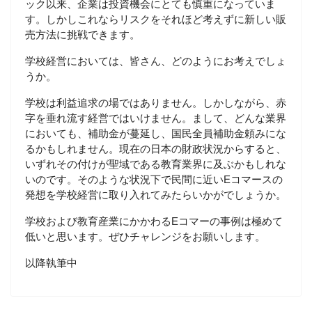
ック以来、企業は投資機会にとても慎重になっていま
す。しかしこれならリスクをそれほど考えずに新しい販
売方法に挑戦できます。
学校経営においては、皆さん、どのようにお考えでしょ
うか。
学校は利益追求の場ではありません。しかしながら、赤
字を垂れ流す経営ではいけません。まして、どんな業界
においても、補助金が蔓延し、国民全員補助金頼みにな
るかもしれません。現在の日本の財政状況からすると、
いずれその付けが聖域である教育業界に及ぶかもしれな
いのです。そのような状況下で民間に近いEコマースの
発想を学校経営に取り入れてみたらいかがでしょうか。
学校および教育産業にかかわるEコマーの事例は極めて
低いと思います。ぜひチャレンジをお願いします。
以降執筆中