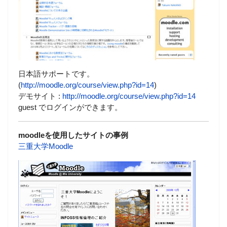
日本語サポートです。
(
http://moodle.org/course/view.php?id=14
)
デモサイト :
http://moodle.org/course/view.php?id=14
guest でログインができます。
moodleを使用したサイトの事例
三重大学Moodle