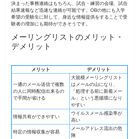
決まった事務連絡はもちろん、試合・練習の会場、試合
結果速報など迅速な連絡が可能です。OBの他にも入学
希望の受験生に対して、身近な情報提供をすることで受
験者の増加にも期待ができそうです。
メーリングリストのメリット・
デメリット
メリット
デメリット
大規模メーリングリスト
一通のメール送信で複数
はメールの山になり、
の人に同時配信出来るの
「処理する前に新着メー
で手間が省ける
ル」という悪循環になり
やすい
ウイルスメール感染率が
情報共有ができやすい
高い
メールアドレス流出の危
特定の情報収集が容易
険