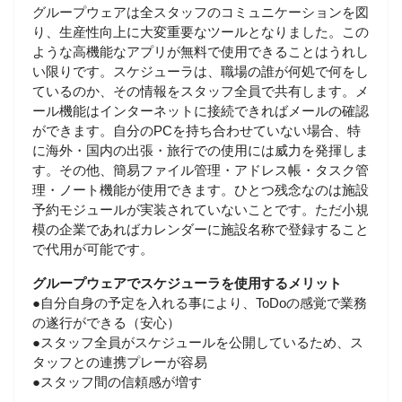
グループウェアは全スタッフのコミュニケーションを図
り、生産性向上に大変重要なツールとなりました。この
ような高機能なアプリが無料で使用できることはうれし
い限りです。スケジューラは、職場の誰が何処で何をし
ているのか、その情報をスタッフ全員で共有します。メ
ール機能はインターネットに接続できればメールの確認
ができます。自分のPCを持ち合わせていない場合、特
に海外・国内の出張・旅行での使用には威力を発揮しま
す。その他、簡易ファイル管理・アドレス帳・タスク管
理・ノート機能が使用できます。ひとつ残念なのは施設
予約モジュールが実装されていないことです。ただ小規
模の企業であればカレンダーに施設名称で登録すること
で代用が可能です。
グループウェアでスケジューラを使用するメリット
●自分自身の予定を入れる事により、ToDoの感覚で業務
の遂行ができる（安心）
●スタッフ全員がスケジュールを公開しているため、ス
タッフとの連携プレーが容易
●スタッフ間の信頼感が増す