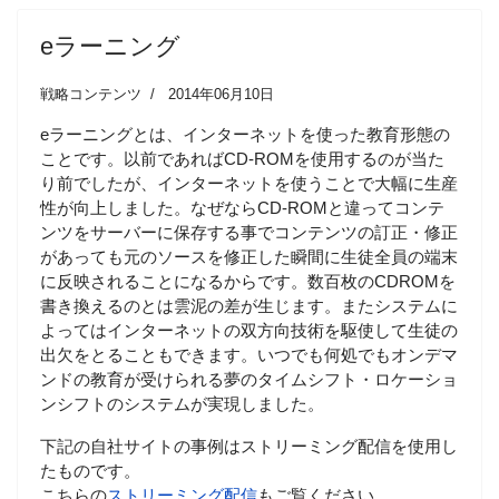
eラーニング
戦略コンテンツ
2014年06月10日
eラーニングとは、インターネットを使った教育形態の
ことです。以前であればCD-ROMを使用するのが当た
り前でしたが、インターネットを使うことで大幅に生産
性が向上しました。なぜならCD-ROMと違ってコンテ
ンツをサーバーに保存する事でコンテンツの訂正・修正
があっても元のソースを修正した瞬間に生徒全員の端末
に反映されることになるからです。数百枚のCDROMを
書き換えるのとは雲泥の差が生じます。またシステムに
よってはインターネットの双方向技術を駆使して生徒の
出欠をとることもできます。いつでも何処でもオンデマ
ンドの教育が受けられる夢のタイムシフト・ロケーショ
ンシフトのシステムが実現しました。
下記の自社サイトの事例はストリーミング配信を使用し
たものです。
こちらの
ストリーミング配信
もご覧ください。