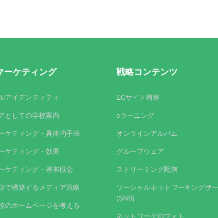
マーケティング
戦略コンテンツ
ルアイデンティティ
ECサイト構築
アとしての学校案内
eラーニング
ーケティング・具体的手法
オンラインアルバム
ーケティング・効果
グループウェア
ーケティング・基本概念
ストリーミング配信
身で構築するメディア戦略
ソーシャルネットワーキングサ
(SNS)
校のホームページを考える
ネットワークIDフォト