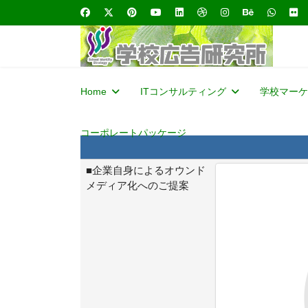
Home
ITコンサルティング
学校マーケ
コーポレートパッケージ
■企業自身によるオウンド
メディア化へのご提案