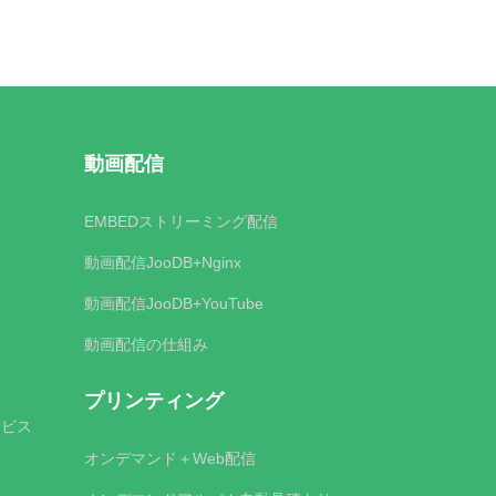
動画配信
EMBEDストリーミング配信
動画配信JooDB+Nginx
動画配信JooDB+YouTube
動画配信の仕組み
プリンティング
ービス
オンデマンド＋Web配信